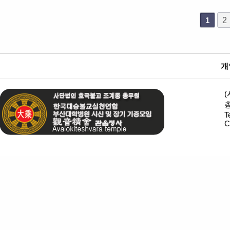
2
1
개
T
C