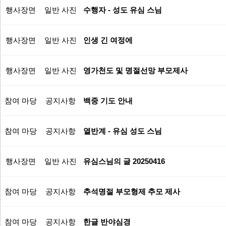
행사장면
일반 사진
수행자 - 성도 유심 스님
행사장면
일반 사진
인생 긴 여정에
행사장면
일반 사진
영가천도 및 명절선망 부모제사
참여 마당
공지사항
백중 기도 안내
참여 마당
공지사항
열반계 - 유심 성도 스님
행사장면
일반 사진
유심스님의 글 20250416
참여 마당
공지사항
추석명절 부모형제 추모 제사
참여 마당
공지사항
한글 반야심경