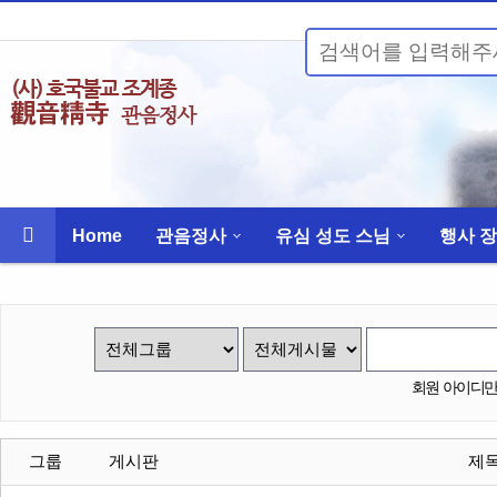
Home
관음정사
유심 성도 스님
행사 
회원 아이디만
그룹
게시판
제