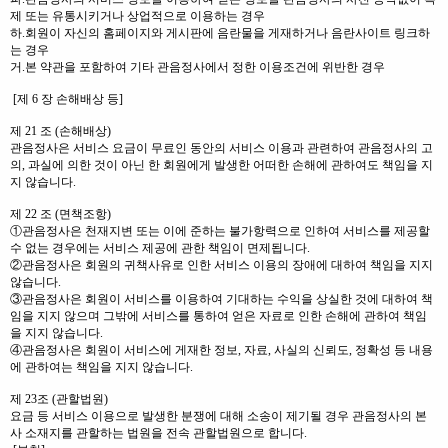
제 또는 유통시키거나 상업적으로 이용하는 경우
하.회원이 자신의 홈페이지와 게시판에 음란물을 게재하거나 음란사이트 링크하
는 경우
거.본 약관을 포함하여 기타 관음정사에서 정한 이용조건에 위반한 경우
[제 6 장 손해배상 등]
제 21 조 (손해배상)
관음정사은 서비스 요금이 무료인 동안의 서비스 이용과 관련하여 관음정사의 고
의, 과실에 의한 것이 아닌 한 회원에게 발생한 어떠한 손해에 관하여도 책임을 지
지 않습니다.
제 22 조 (면책조항)
①관음정사은 천재지변 또는 이에 준하는 불가항력으로 인하여 서비스를 제공할
수 없는 경우에는 서비스 제공에 관한 책임이 면제됩니다.
②관음정사은 회원의 귀책사유로 인한 서비스 이용의 장애에 대하여 책임을 지지
않습니다.
③관음정사은 회원이 서비스를 이용하여 기대하는 수익을 상실한 것에 대하여 책
임을 지지 않으며 그밖에 서비스를 통하여 얻은 자료로 인한 손해에 관하여 책임
을 지지 않습니다.
④관음정사은 회원이 서비스에 게재한 정보, 자료, 사실의 신뢰도, 정확성 등 내용
에 관하여는 책임을 지지 않습니다.
제 23조 (관할법원)
요금 등 서비스 이용으로 발생한 분쟁에 대해 소송이 제기될 경우 관음정사의 본
사 소재지를 관할하는 법원을 전속 관할법원으로 합니다.