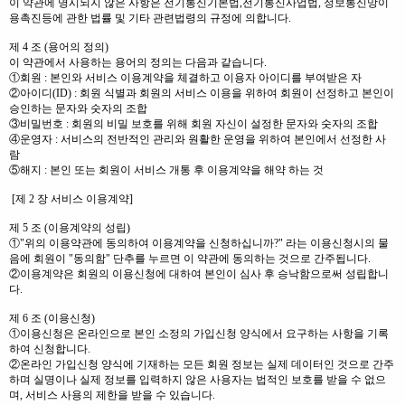
이 약관에 명시되지 않은 사항은 전기통신기본법,전기통신사업법, 정보통신망이
용촉진등에 관한 법률 및 기타 관련법령의 규정에 의합니다.
제 4 조 (용어의 정의)
이 약관에서 사용하는 용어의 정의는 다음과 같습니다.
①회원 : 본인와 서비스 이용계약을 체결하고 이용자 아이디를 부여받은 자
②아이디(ID) : 회원 식별과 회원의 서비스 이용을 위하여 회원이 선정하고 본인이
승인하는 문자와 숫자의 조합
③비밀번호 : 회원의 비밀 보호를 위해 회원 자신이 설정한 문자와 숫자의 조합
④운영자 : 서비스의 전반적인 관리와 원활한 운영을 위하여 본인에서 선정한 사
람
⑤해지 : 본인 또는 회원이 서비스 개통 후 이용계약을 해약 하는 것
[제 2 장 서비스 이용계약]
제 5 조 (이용계약의 성립)
①"위의 이용약관에 동의하여 이용계약을 신청하십니까?" 라는 이용신청시의 물
음에 회원이 "동의함" 단추를 누르면 이 약관에 동의하는 것으로 간주됩니다.
②이용계약은 회원의 이용신청에 대하여 본인이 심사 후 승낙함으로써 성립합니
다.
제 6 조 (이용신청)
①이용신청은 온라인으로 본인 소정의 가입신청 양식에서 요구하는 사항을 기록
하여 신청합니다.
②온라인 가입신청 양식에 기재하는 모든 회원 정보는 실제 데이터인 것으로 간주
하며 실명이나 실제 정보를 입력하지 않은 사용자는 법적인 보호를 받을 수 없으
며, 서비스 사용의 제한을 받을 수 있습니다.