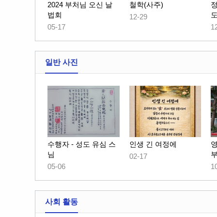
2024 부처님 오신 날
철학(사주)
법회
12-29
05-17
1
일반 사진
수행자 - 성도 유심 스
인생 긴 여정에
님
02-17
05-06
1
사회 활동