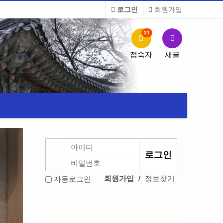
로그인
회원가입
21
접속자
새글
회원가입
/
정보찾기
자동로그인