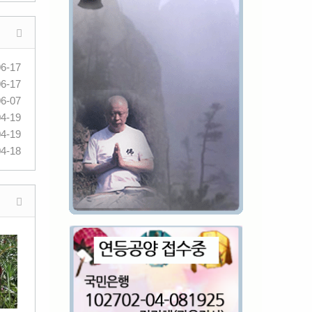
06-17
06-17
06-07
04-19
04-19
04-18