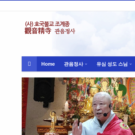
Home
관음정사
유심 성도 스님