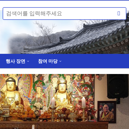
행사 장면
참여 마당